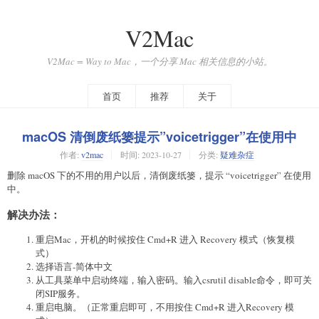
V2Mac
V2Mac = Way to Mac，一个分享 Mac 相关信息的小站。
首页
推荐
关于
macOS 清倒废纸篓提示”voicetrigger”在使用中
作者:
v2mac
时间:
2023-10-27
分类:
疑难杂症
删除 macOS 下的不用的用户以后，清倒废纸篓，提示 “voicetrigger” 在使用
中。
解决办法：
重启Mac，开机的时候按住 Cmd+R 进入 Recovery 模式（恢复模
式）
选择语言-简体中文
从工具菜单中启动终端，输入密码。输入csrutil disable命令，即可关
闭SIP服务。
重启电脑。（正常重启即可，不用按住 Cmd+R 进入Recovery 模