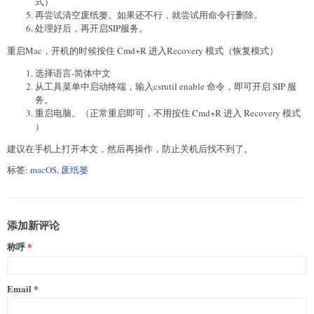
式）
再尝试清空废纸篓。如果还不行，就尝试用命令行删除。
处理好后，再开启SIP服务。
重启Mac，开机的时候按住 Cmd+R 进入Recovery 模式（恢复模式）
选择语言-简体中文
从工具菜单中启动终端，输入csrutil enable 命令，即可开启 SIP 服
务。
重启电脑。（正常重启即可，不用按住 Cmd+R 进入 Recovery 模式
）
建议在手机上打开本文，然后再操作，防止关机后找不到了。
标签:
macOS
,
废纸篓
添加新评论
称呼
Email