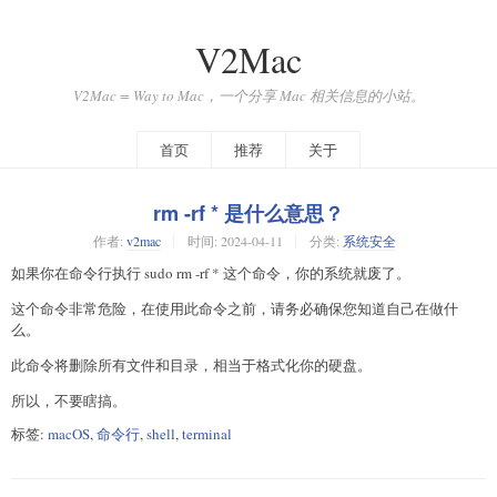
V2Mac
V2Mac = Way to Mac，一个分享 Mac 相关信息的小站。
首页
推荐
关于
rm -rf * 是什么意思？
作者:
v2mac
时间:
2024-04-11
分类:
系统安全
如果你在命令行执行 sudo rm -rf * 这个命令，你的系统就废了。
这个命令非常危险，在使用此命令之前，请务必确保您知道自己在做什
么。
此命令将删除所有文件和目录，相当于格式化你的硬盘。
所以，不要瞎搞。
标签:
macOS
,
命令行
,
shell
,
terminal