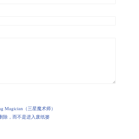
ng Magician（三星魔术师）
接删除，而不是进入废纸篓