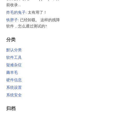
前收录...
炸毛的兔子
: 太有用了！
铁胖子
: 已经卸载。 这样的残障
软件，怎么通过测试的?
分类
默认分类
软件工具
疑难杂症
薅羊毛
硬件信息
系统设置
系统安全
归档