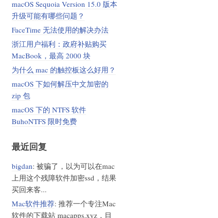
macOS Sequoia Version 15.0 版本
升级可能有哪些问题？
FaceTime 无法使用的解决办法
浙江用户福利：政府补贴购买
MacBook，最高 2000 块
为什么 mac 的触控板这么好用？
macOS 下如何解压中文加密的
zip 包
macOS 下的 NTFS 软件
BuhoNTFS 限时免费
最近回复
bigdan
: 被骗了，以为可以在mac
上用这个残障软件加密ssd，结果
买回来客...
Mac软件推荐
: 推荐一个专注Mac
软件的下载站 macapps.xyz，目