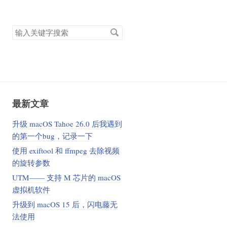
搜
索
关
键
字
最新文章
升级 macOS Tahoe 26.0 后我遇到
的第一个bug，记录一下
使用 exiftool 和 ffmpeg 去除视频
的旋转参数
UTM—— 支持 M 芯片的 macOS
虚拟机软件
升级到 macOS 15 后，闪电藤无
法使用