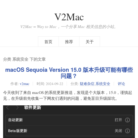
V2Mac
V2Mac = Way to Mac，一个分享 Mac 相关信息的小站。
首页
推荐
关于
分类 系统安全 下的文章
macOS Sequoia Version 15.0 版本升级可能有哪些
问题？
作者:
v2mac
时间:
2024-09-22
分类:
疑难杂症
,
系统安全
评论
今天收到了来自 macOS 的系统更新推送，发现是个大版本，15.0，谨慎起
见，在升级前先收集一下网友们遇到的问题，避免盲目升级踩坑。