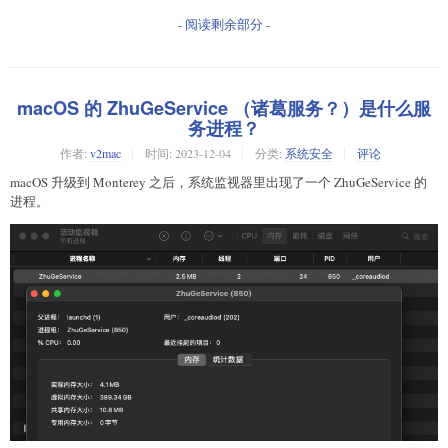
- 阅读剩余部分 -
macOS 的 ZhuGeService （诸葛服务？）是什么服
务进程？
作者:
v2mac
时间:
2023-12-04
分类:
系统安全
评论
macOS 升级到 Monterey 之后，系统监视器里出现了一个 ZhuGeService 的
进程。