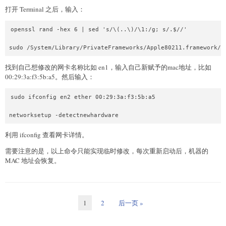
打开 Terminal 之后，输入：
openssl rand -hex 6 | sed 's/\(..\)/\1:/g; s/.$//'

sudo /System/Library/PrivateFrameworks/Apple80211.framework/R
找到自己想修改的网卡名称比如 en1，输入自己新赋予的mac地址，比如
00:29:3a:f3:5b:a5。然后输入：
sudo ifconfig en2 ether 00:29:3a:f3:5b:a5

networksetup -detectnewhardware
利用 ifconfig 查看网卡详情。
需要注意的是，以上命令只能实现临时修改，每次重新启动后，机器的
MAC 地址会恢复。
1
2
后一页 »