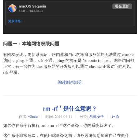
问题一：本地网络权限问题
有网友发现，更新系统后，路由器和自己的家庭服务器均无法通过 chrome
访问， ping 不通， ssh 不通。ping 的提示是 No route to host。网络访问都
正常，有一台作为 dns 服务器的开发板可以通过 chrome 正常访问也可以
ssh 登录。
- 阅读剩余部分 -
rm -rf * 是什么意思？
作者:
v2mac
时间:
2024-04-11
分类:
系统安全
评论
如果你在命令行执行 sudo rm -rf * 这个命令，你的系统就废了。
这个命令非常危险，在使用此命令之前，请务必确保您知道自己在做什