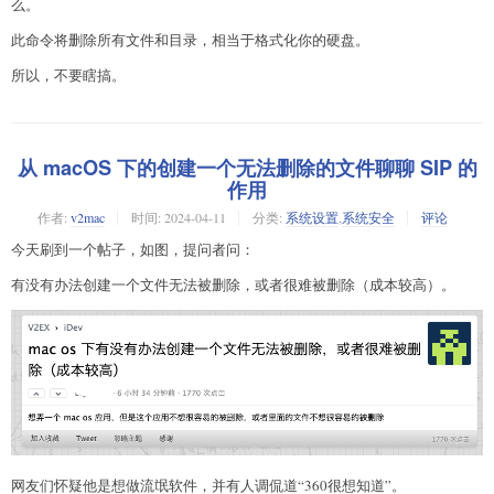
么。
此命令将删除所有文件和目录，相当于格式化你的硬盘。
所以，不要瞎搞。
从 macOS 下的创建一个无法删除的文件聊聊 SIP 的
作用
作者:
v2mac
时间:
2024-04-11
分类:
系统设置
,
系统安全
评论
今天刷到一个帖子，如图，提问者问：
有没有办法创建一个文件无法被删除，或者很难被删除（成本较高）。
网友们怀疑他是想做流氓软件，并有人调侃道“360很想知道”。