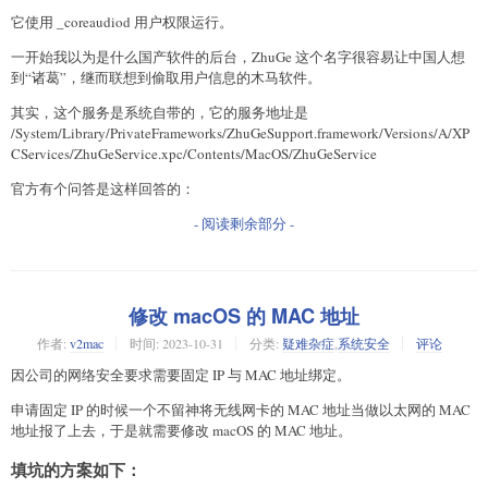
它使用 _coreaudiod 用户权限运行。
一开始我以为是什么国产软件的后台，ZhuGe 这个名字很容易让中国人想
到“诸葛”，继而联想到偷取用户信息的木马软件。
其实，这个服务是系统自带的，它的服务地址是
/System/Library/PrivateFrameworks/ZhuGeSupport.framework/Versions/A/XP
CServices/ZhuGeService.xpc/Contents/MacOS/ZhuGeService
官方有个问答是这样回答的：
- 阅读剩余部分 -
修改 macOS 的 MAC 地址
作者:
v2mac
时间:
2023-10-31
分类:
疑难杂症
,
系统安全
评论
因公司的网络安全要求需要固定 IP 与 MAC 地址绑定。
申请固定 IP 的时候一个不留神将无线网卡的 MAC 地址当做以太网的 MAC
地址报了上去，于是就需要修改 macOS 的 MAC 地址。
填坑的方案如下：